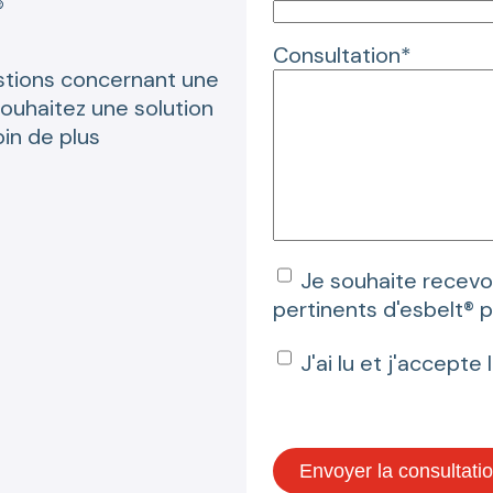
Consultation*
stions concernant une
souhaitez une solution
in de plus
Je souhaite recevoi
pertinents d'esbelt® 
J'ai lu et j'accepte 