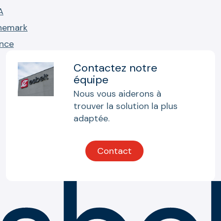
A
nemark
ance
Contactez notre
équipe
Nous vous aiderons à
trouver la solution la plus
adaptée.
Contact