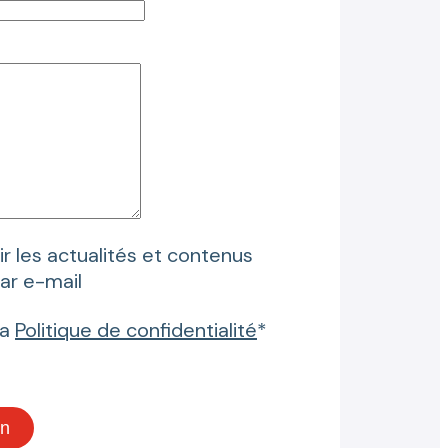
r les actualités et contenus
par e-mail
la
Politique de confidentialité
*