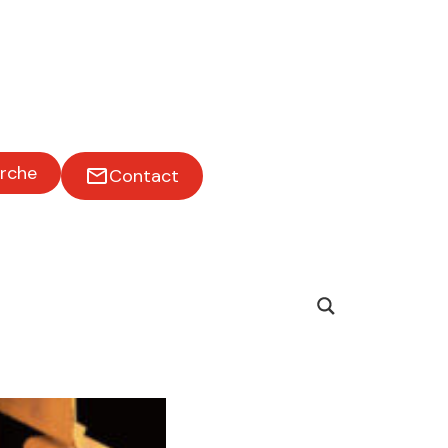
rche
Contact