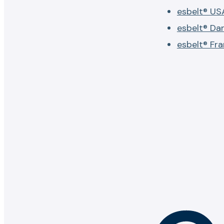
esbelt® US
esbelt® Da
esbelt® Fr