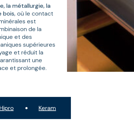
, la métallurgie, la
e bois
, où le contact
 minérales est
mbinaison de la
mique et des
aniques supérieures
oyage et réduit la
arantissant une
ace et prolongée.
Hipro
Keram