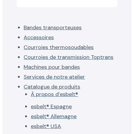
Bandes transporteuses
Accessoires
Courroies thermosoudables
Courroies de transmission Toptrans
Machines pour bandes
Services de notre atelier
Catalogue de produits
À propos d’esbelt®
esbelt® Espagne
esbelt® Allemagne
esbelt® USA