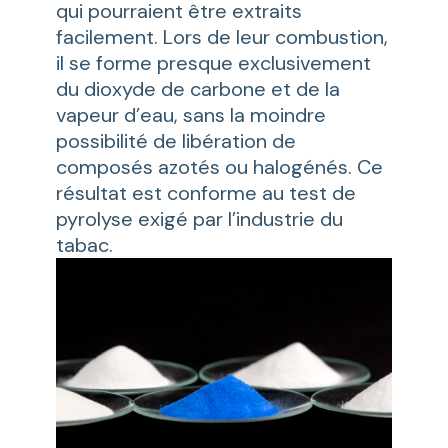
qui pourraient être extraits
facilement. Lors de leur combustion,
il se forme presque exclusivement
du dioxyde de carbone et de la
vapeur d’eau, sans la moindre
possibilité de libération de
composés azotés ou halogénés. Ce
résultat est conforme au test de
pyrolyse exigé par l’industrie du
tabac.