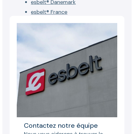
esbelt® Danemark
esbelt® France
Contactez notre équipe
Nous vous aiderons à trouver la