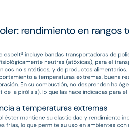
oler: rendimiento en rangos 
de esbelt® incluye bandas transportadoras de poli
fisiológicamente neutras (atóxicas), para el tran
icos no sintéticos, y de productos alimentarios.
ortamiento a temperaturas extremas, buena resi
abrasión. En su combustión, no desprenden halóge
 de la pirólisis), lo que las hace indicadas para e
ncia a temperaturas extremas
liéster mantiene su elasticidad y rendimiento in
es frías, lo que permite su uso en ambientes con