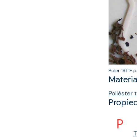
Poler 18T1F 
Materia
Poliéster 
Propie
T