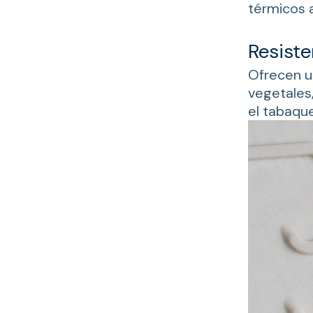
térmicos a
Resiste
Ofrecen u
vegetales,
el tabaque