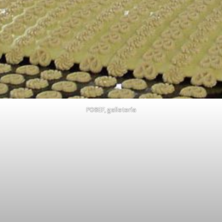
P08EF, galletería