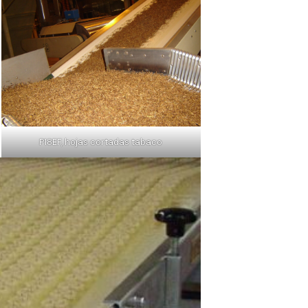
P18EF, hojas cortadas tabaco