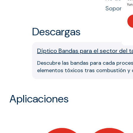
fun
Soportan c
Descargas
Díptico Bandas para el sector del 
Descubre las bandas para cada proceso
elementos tóxicos tras combustión y cer
Aplicaciones