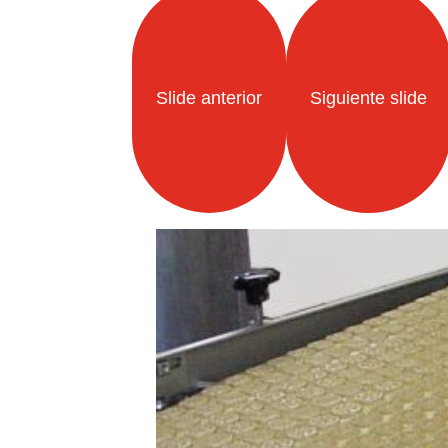
Slide anterior
Siguiente slide